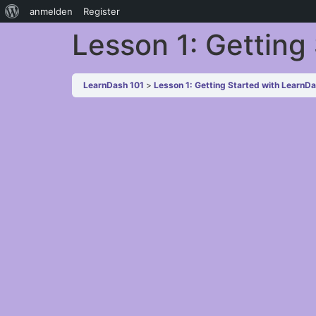
anmelden
Register
Lesson 1: Getting
LearnDash 101
Lesson 1: Getting Started with LearnD