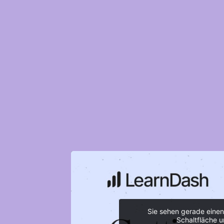
Sie sehen gerade einen
Schaltfläche u