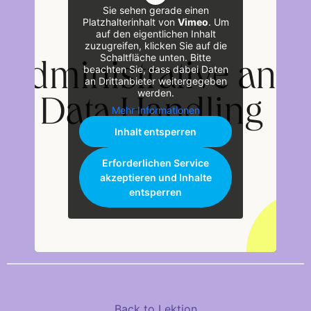
Sie sehen gerade einen
Platzhalterinhalt von
Vimeo
. Um
auf den eigentlichen Inhalt
zuzugreifen, klicken Sie auf die
Schaltfläche unten. Bitte
beachten Sie, dass dabei Daten
an Drittanbieter weitergegeben
werden.
Mehr Informationen
Inhalt entsperren
Erforderlichen Service
akzeptieren und Inhalte
entsperren
Back to Lektion