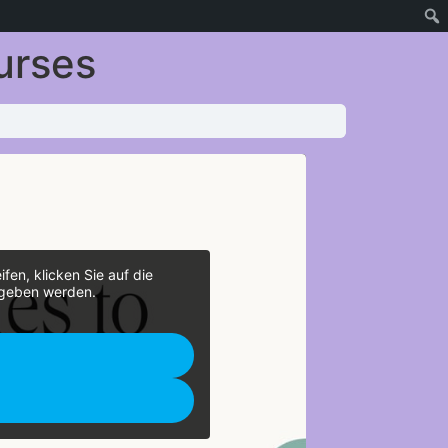
urses
fen, klicken Sie auf die
gegeben werden.