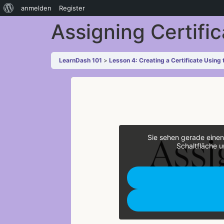
anmelden
Register
Assigning Certifi
LearnDash 101
Lesson 4: Creating a Certificate Using 
Sie sehen gerade einen
Schaltfläche u