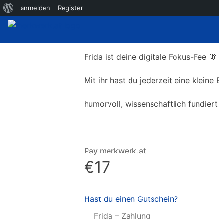
Über WordPress
anmelden
Register
Frida ist deine digitale Fokus-Fee 🧚
Mit ihr hast du jederzeit eine kleine 
humorvoll, wissenschaftlich fundier
Pay merkwerk.at
€17
Hast du einen Gutschein?
Frida – Zahlung