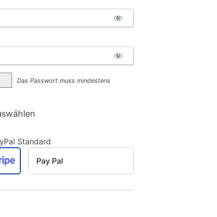
Das Passwort muss mindestens
uswählen
Pay Pal