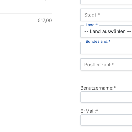
Stadt:*
€17,00
Land:*
Bundesland:*
Postleitzahl:*
Benutzername:*
E-Mail:*