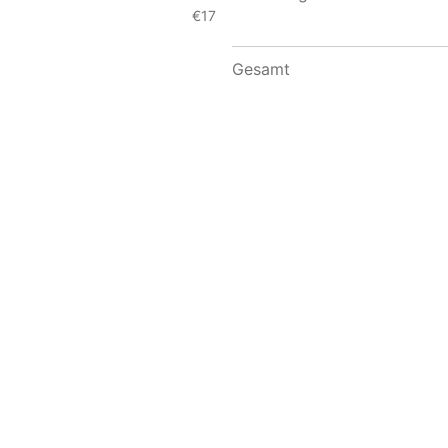
€17
Gesamt